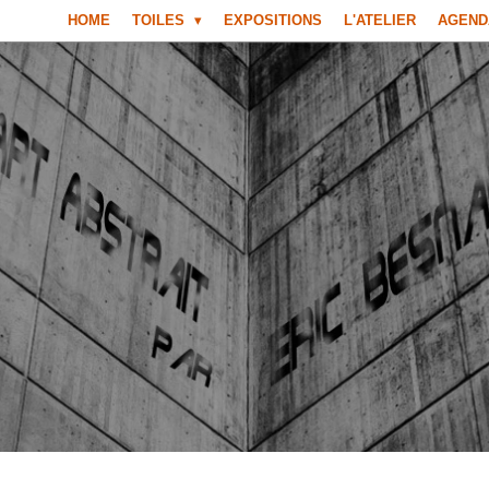
HOME
TOILES
EXPOSITIONS
L'ATELIER
AGEND